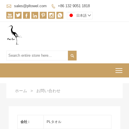

sales@pltowel.com
+86 132 9051 1818








日本語


To
ホーム
>
お問い合わせ
会社 :
PLタオル