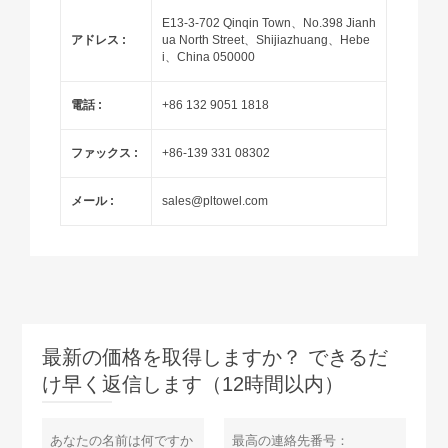
E13-3-702 Qinqin Town、No.398 Jianh
アドレス :
ua North Street、Shijiazhuang、Hebe
i、China 050000
電話 :
+86 132 9051 1818
ファックス :
+86-139 331 08302
メール :
sales@pltowel.com
最新の価格を取得しますか？ できるだ
け早く返信します（12時間以内）