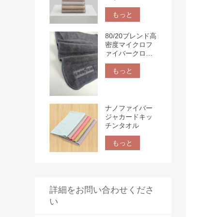
もっと
80/20ブレンド高
密度マイクロフ
ァイバークロス
と3Dロゴ
もっと
ナノファイバー
ジャカードキッ
チンタオル
もっと
詳細をお問い合わせくださ
い