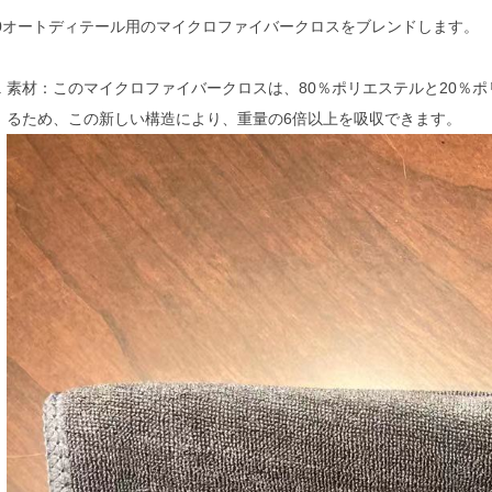
/20オートディテール用のマイクロファイバークロスをブレンドします。
素材：このマイクロファイバークロスは、80％ポリエステルと20％
るため、この新しい構造により、重量の6倍以上を吸収できます。