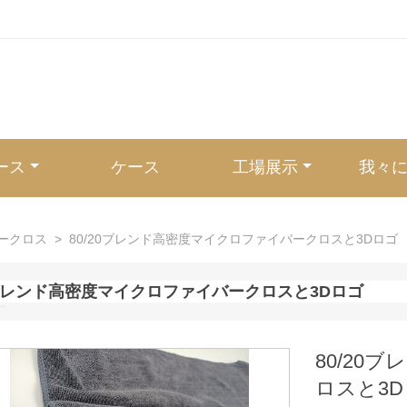
ース
ケース
工場展示
我々
ークロス
>
80/20ブレンド高密度マイクロファイバークロスと3Dロゴ
0ブレンド高密度マイクロファイバークロスと3Dロゴ
80/20
ロスと3