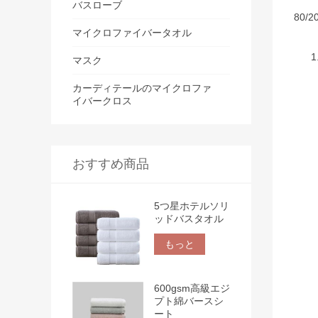
バスローブ
80
マイクロファイバータオル
マスク
カーディテールのマイクロファ
イバークロス
おすすめ商品
5つ星ホテルソリ
ッドバスタオル
もっと
600gsm高級エジ
プト綿バースシ
ート