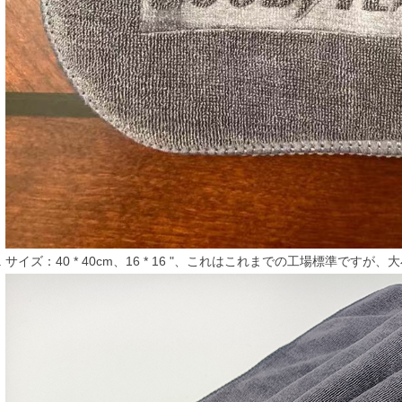
サイズ：40 * 40cm、16 * 16 "、これはこれまでの工場標準で