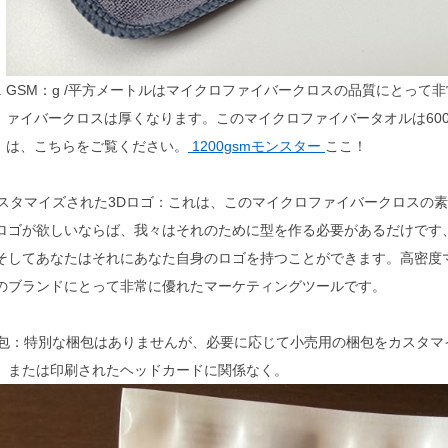
GSM：g /平方メートルはマイクロファイバークロスの品質にとって
ァイバークロスは厚くなります。このマイクロファイバータオルは60
は、こちらをご覧ください。
1200gsmモンスター
ここ！
カスタマイズされた3Dロゴ：これは、このマイクロファイバークロスの
ロゴが欲しいならば、我々はそれのために型を作る必要があるだけです、
そしてあなたはそれにあなた自身のロゴを持つことができます。高密度
のブランドにとって非常に優れたマーケティングツールです。
梱包：特別な梱包はありませんが、必要に応じて小売用の梱包をカスタマ
、または印刷されたヘッドカードに関係なく。