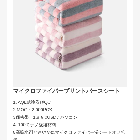
マイクロファイバープリントバースシート
1. AQL試験及びQC
2 MOQ：2,000PCS
3価格帯：1.8-5.0USD / パソコン
4. 100％ナノ繊維材料
5高吸水剤と速やかにマイクロファイバー浴シートオフ乾
燥