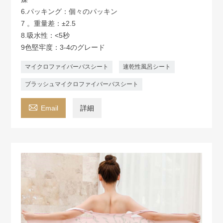
6.パッキング：個々のパッキン
7 。重量差：±2.5
8.吸水性：<5秒
9色堅牢度：3-4のグレード
マイクロファイバーバスシート
速乾性風呂シート
ブラッシュマイクロファイバーバスシート

Email
詳細