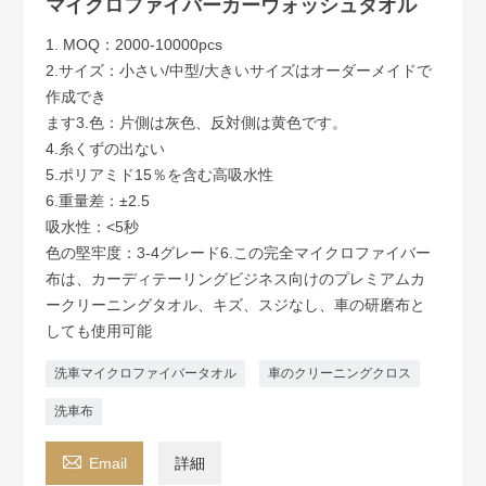
マイクロファイバーカーウォッシュタオル
1. MOQ：2000-10000pcs
2.サイズ：小さい/中型/大きいサイズはオーダーメイドで
作成でき
ます3.色：片側は灰色、反対側は黄色です。
4.糸くずの出ない
5.ポリアミド15％を含む高吸水性
6.重量差：±2.5
吸水性：<5秒
色の堅牢度：3-4グレード6.この完全マイクロファイバー
布は、カーディテーリングビジネス向けのプレミアムカ
ークリーニングタオル、キズ、スジなし、車の研磨布と
しても使用可能
洗車マイクロファイバータオル
車のクリーニングクロス
洗車布

Email
詳細