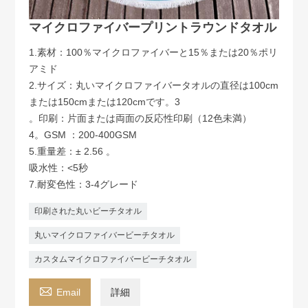
マイクロファイバープリントラウンドタオル
1.素材：100％マイクロファイバーと15％または20％ポリ
アミド
2.サイズ：丸いマイクロファイバータオルの直径は100cm
または150cmまたは120cmです。3
。印刷：片面または両面の反応性印刷（12色未満）
4。GSM ：200-400GSM
5.重量差：± 2.56 。
吸水性：<5秒
7.耐変色性：3-4グレード
印刷された丸いビーチタオル
丸いマイクロファイバービーチタオル
カスタムマイクロファイバービーチタオル

Email
詳細