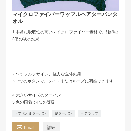
マイクロファイバーワッフルヘアターバンタ
オル
1.非常に吸収性の高いマイクロファイバー素材で、純綿の
5倍の吸水効果
2.ワッフルデザイン、強力な立体効果
3. 2つのボタンで、タイトまたはルーズに調整できます
4.大きいサイズのターバン
5.色の固着：4つの等級
ヘアタオルターバン
髪ターバン
ヘアラップ

Email
詳細