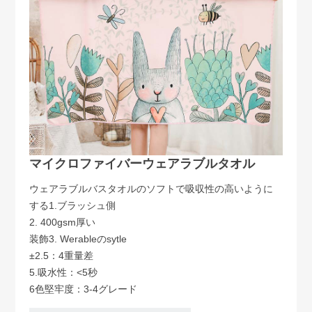
マイクロファイバーウェアラブルタオル
ウェアラブルバスタオルのソフトで吸収性の高いように
する1.ブラッシュ側
2. 400gsm厚い
装飾3. Werableのsytle
±2.5：4重量差
5.吸水性：<5秒
6色堅牢度：3-4グレード