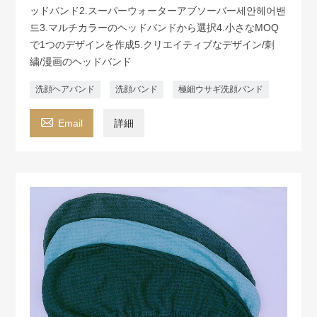
ッドバンド2.スーパーウォーターアブソーバー세안헤어밴
드3.マルチカラーのヘッドバンドから選択4.小さなMOQ
で1つのデザインを作成5.クリエイティブなデザイン/刺
繍/漫画のヘッドバンド
洗顔ヘアバンド
洗顔バンド
極細ウサギ洗顔バンド

Email
詳細