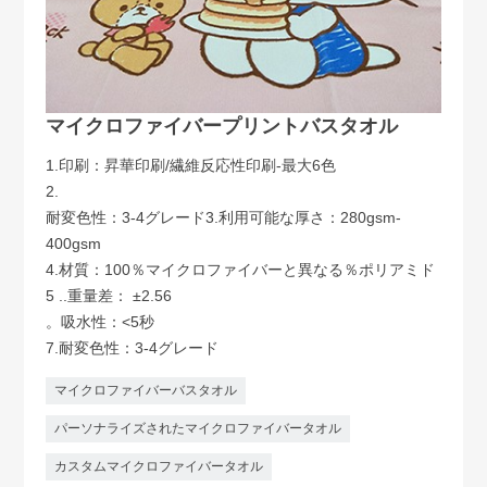
マイクロファイバープリントバスタオル
1.印刷：昇華印刷/繊維反応性印刷-最大6色
2.
耐変色性：3-4グレード3.利用可能な厚さ：280gsm-
400gsm
4.材質：100％マイクロファイバーと異なる％ポリアミド
5 ..重量差： ±2.56
。吸水性：<5秒
7.耐変色性：3-4グレード
マイクロファイバーバスタオル
パーソナライズされたマイクロファイバータオル
カスタムマイクロファイバータオル