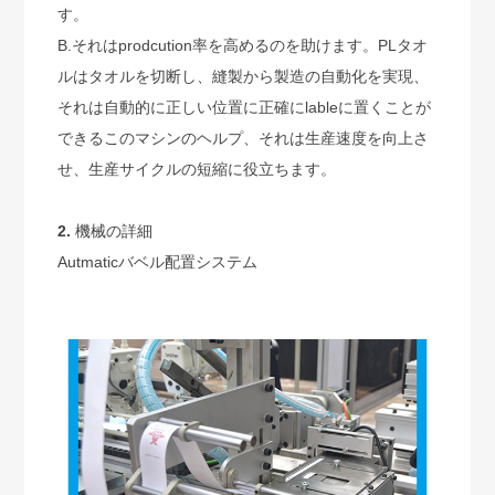
す。
B.それはprodcution率を高めるのを助けます。PLタオ
ルはタオルを切断し、縫製から製造の自動化を実現、
それは自動的に正しい位置に正確にlableに置くことが
できるこのマシンのヘルプ、それは生産速度を向上さ
せ、生産サイクルの短縮に役立ちます。
2.
機械の詳細
Autmaticバベル配置システム