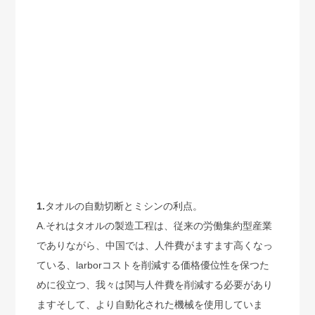
1.
タオルの自動切断とミシンの利点。
A.それはタオルの製造工程は、従来の労働集約型産業
でありながら、中国では、人件費がますます高くなっ
ている、larborコストを削減する価格優位性を保つた
めに役立つ、我々は関与人件費を削減する必要があり
ますそして、より自動化された機械を使用していま