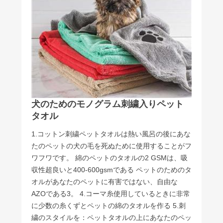
犬のためのモノグラム刺繍入りペット
タオル
1.コットン刺繍ペットタオルは熱い風呂の後にあな
たのペットの犬の毛を死ぬために使用することがフ
ワフワです。 綿のペットのタオルの2 GSMは、吸
収性超良いと400-600gsmである ペットのためのタ
オルがあなたのペットに有害ではない、自由な
AZOである3。 4.コーマ糸使用しているときに非常
に少数の糸くずとペットの綿のタオルを作る 5.刺
繍のスタイルを：ペットタオルの上にあなたのペッ