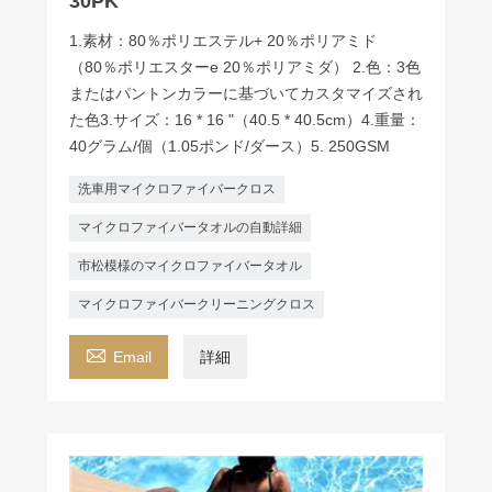
30PK
1.素材：80％ポリエステル+ 20％ポリアミド
（80％ポリエスターe 20％ポリアミダ） 2.色：3色
またはパントンカラーに基づいてカスタマイズされ
た色3.サイズ：16 * 16 "（40.5 * 40.5cm）4.重量：
40グラム/個（1.05ポンド/ダース）5. 250GSM
洗車用マイクロファイバークロス
マイクロファイバータオルの自動詳細
市松模様のマイクロファイバータオル
マイクロファイバークリーニングクロス

Email
詳細