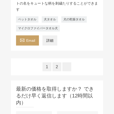
トの名をキュートな柄を刺繍たりすることができま
す
ペットタオル
犬タオル
犬の乾燥タオル
マイクロファイバータオル犬

Email
詳細
1
2
最新の価格を取得しますか？ でき
るだけ早く返信します（12時間以
内）