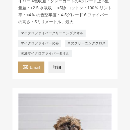
イバー 4色収差：グレーカードの4グレード上 5重
量差：±2.5 水吸収： <5秒 コットン：100％ リント
率：<4％ の色堅牢度：4-5グレード 6.ファイバー
の高さ：5ミリメートル、最大
マイクロファイバークリーニングタオル
マイクロファイバーの布
車のクリーニングクロス
洗濯マイクロファイバータオル

Email
詳細