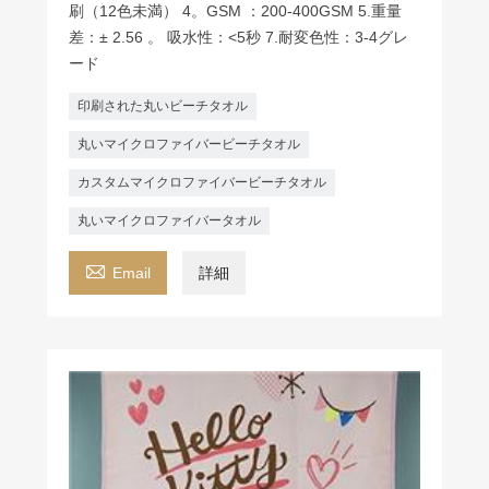
刷（12色未満） 4。GSM ：200-400GSM 5.重量
差：± 2.56 。 吸水性：<5秒 7.耐変色性：3-4グレ
ード
印刷された丸いビーチタオル
丸いマイクロファイバービーチタオル
カスタムマイクロファイバービーチタオル
丸いマイクロファイバータオル

Email
詳細