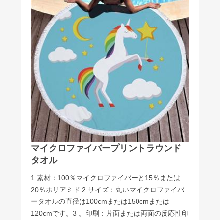
マイクロファイバープリントラウンド
タオル
1.素材：100％マイクロファイバーと15％または
20％ポリアミド 2.サイズ：丸いマイクロファイバ
ータオルの直径は100cmまたは150cmまたは
120cmです。3 。印刷：片面または両面の反応性印