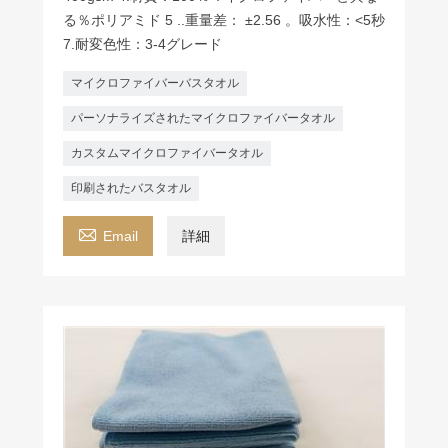
る％ポリアミド 5 ..重量差： ±2.56 。吸水性：<5秒
7.耐変色性：3-4グレード
マイクロファイバーバスタオル
パーソナライズされたマイクロファイバータオル
カスタムマイクロファイバータオル
印刷されたバスタオル

Email
詳細