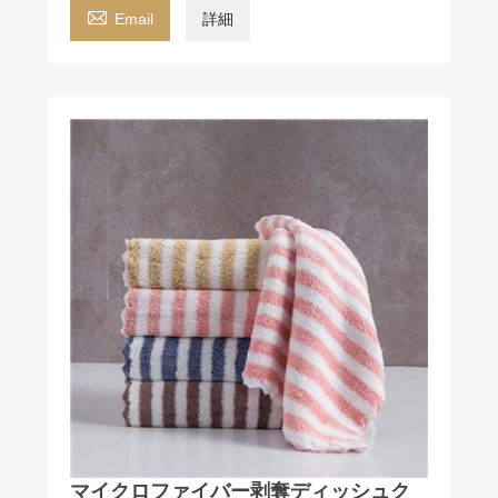

Email
詳細
マイクロファイバー剥奪ディッシュク