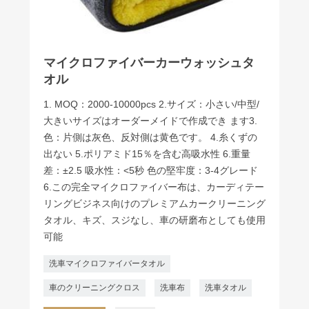
マイクロファイバーカーウォッシュタ
オル
1. MOQ：2000-10000pcs 2.サイズ：小さい/中型/
大きいサイズはオーダーメイドで作成でき ます3.
色：片側は灰色、反対側は黄色です。 4.糸くずの
出ない 5.ポリアミド15％を含む高吸水性 6.重量
差：±2.5 吸水性：<5秒 色の堅牢度：3-4グレード
6.この完全マイクロファイバー布は、カーディテー
リングビジネス向けのプレミアムカークリーニング
タオル、キズ、スジなし、車の研磨布としても使用
可能
洗車マイクロファイバータオル
車のクリーニングクロス
洗車布
洗車タオル