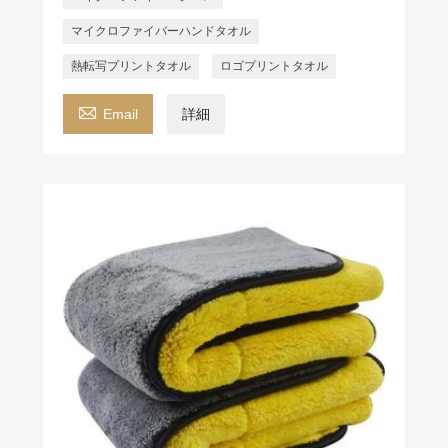
マイクロファイバーハンドタオル
熱転写プリントタオル
ロゴプリントタオル

Email
詳細