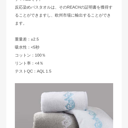
反応染めバスタオルは、そのREACHの証明書を獲得す
ることができますし、欧州市場に輸出することができ
ます。
重量差：±2.5
吸水性：<5秒
コットン：100％
リント率：<4％
テストQC：AQL 1.5