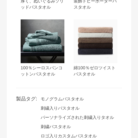
厚く、ぬいぐるみソリ
装飾ドビーボーダーバ
ッドバスタオル
スタオル
100％シーロスパンコ
綿100％ゼロツイスト
ットンバスタオル
バスタオル
製品タグ:
モノグラムバスタオル
刺繍入りバスタオル
パーソナライズされた刺繍入りタオル
刺繍バスタオル
ロゴ入りカスタムバスタオル