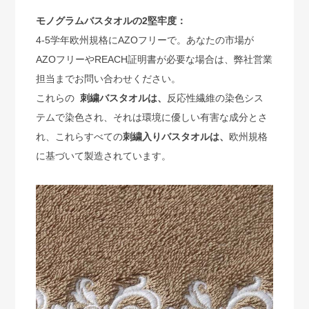
モノグラムバスタオルの2堅牢度：
4-5学年欧州規格にAZOフリーで。あなたの市場が
AZOフリーやREACH証明書が必要な場合は、弊社営業
担当までお問い合わせください。
これらの
刺繍バスタオルは、
反応性繊維の染色シス
テムで染色され、それは環境に優しい有害な成分とさ
れ、これらすべての
刺繍入りバスタオルは、
欧州規格
に基づいて製造されています。