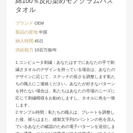
綿100％反応染めモノグラムバス
タオル
ブランド
OEM
製品の産地
中国
納入時間
45日
供給能力
10百万個/年
1.コンピュータ刺繍：あなたはすでにあなたの手で刺
繍さタオルのデザインを持っている場合は、あなたの
デザインに応じて、ステッチの長さを調整します私た
ちの職人にご連絡ください。あなたが好きなパターン
を持たない場合は、私たちはあなたの市場のニーズに
応じて刺繍模様をお勧めしますし、タオルに色を一致
します。
2.サンプル時間：私たちの職人は、プレートを調整し
た後、彼らはまた、縫製文字列のパントンの色を含ん
でいるあなたの確認のための電子パターンを送信しま