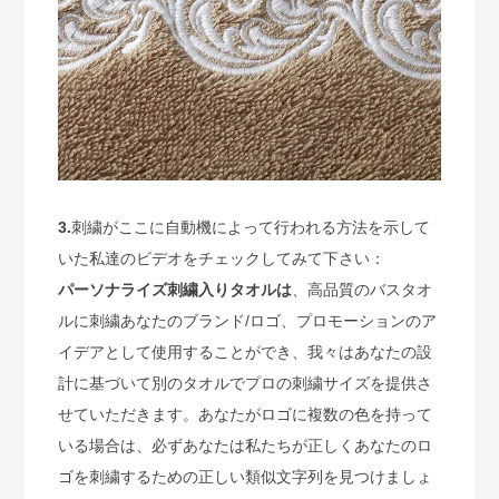
3.
刺繍がここに自動機によって行われる方法を示して
いた私達のビデオをチェックしてみて下さい：
パーソナライズ
刺繍入りタオルは
、高品質のバスタオ
ルに刺繍あなたのブランド/ロゴ、プロモーションのア
イデアとして使用することができ、我々はあなたの設
計に基づいて別のタオルでプロの刺繍サイズを提供さ
せていただきます。あなたがロゴに複数の色を持って
いる場合は、必ずあなたは私たちが正しくあなたのロ
ゴを刺繍するための正しい類似文字列を見つけましょ