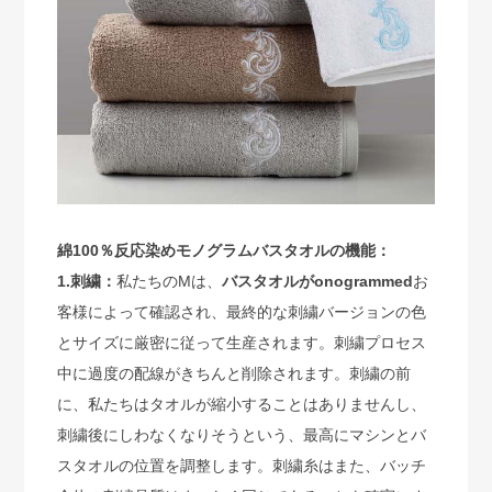
綿100％反応染めモノグラムバスタオルの機能：
1.刺繍：
私たちのMは、
バスタオルがonogrammed
お
客様によって確認され、最終的な刺繍バージョンの色
とサイズに厳密に従って生産されます。刺繍プロセス
中に過度の配線がきちんと削除されます。刺繍の前
に、私たちはタオルが縮小することはありませんし、
刺繍後にしわなくなりそうという、最高にマシンとバ
スタオルの位置を調整します。刺繍糸はまた、バッチ